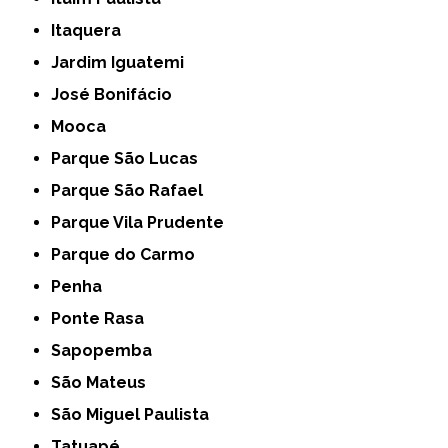
Itaquera
Jardim Iguatemi
José Bonifácio
Mooca
Parque São Lucas
Parque São Rafael
Parque Vila Prudente
Parque do Carmo
Penha
Ponte Rasa
Sapopemba
São Mateus
São Miguel Paulista
Tatuapé