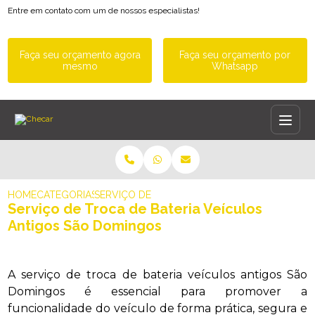
Entre em contato com um de nossos especialistas!
Faça seu orçamento agora
Faça seu orçamento por
mesmo
Whatsapp
HOME
CATEGORIAS
SERVIÇO DE TROCA DE BATERIA VEÍCULOS A
Serviço de Troca de Bateria Veículos
Antigos São Domingos
A serviço de troca de bateria veículos antigos São
Domingos é essencial para promover a
funcionalidade do veículo de forma prática, segura e