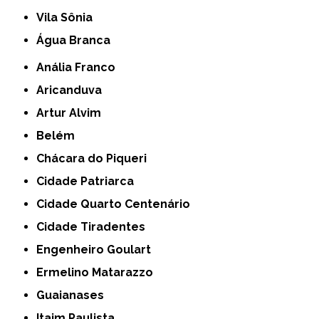
Vila Sônia
Água Branca
Anália Franco
Aricanduva
Artur Alvim
Belém
Chácara do Piqueri
Cidade Patriarca
Cidade Quarto Centenário
Cidade Tiradentes
Engenheiro Goulart
Ermelino Matarazzo
Guaianases
Itaim Paulista