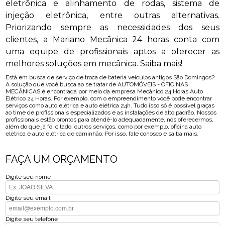
eletrônica e alinhamento de rodas, sistema de
injeção eletrônica, entre outras alternativas.
Priorizando sempre as necessidades dos seus
clientes, a Mariano Mecânica 24 horas conta com
uma equipe de profissionais aptos a oferecer as
melhores soluções em mecânica. Saiba mais!
Está em busca de serviço de troca de bateria veículos antigos São Domingos?
A solução que você busca ao se tratar de AUTOMÓVEIS - OFICINAS
MECÂNICAS é encontrada por meio da empresa Mecânico 24 Horas Auto
Elétrico 24 Horas. Por exemplo, com o empreendimento você pode encontrar
serviços como auto elétrica e auto elétrica 24h. Tudo isso só é possível graças
ao time de profissionais especializados e as instalações de alto padrão. Nossos
profissionais estão prontos para atendê-lo adequadamente, nós oferecermos,
além do que já foi citado, outros serviços, como por exemplo, oficina auto
elétrica e auto elétrica de caminhão. Por isso, fale conosco e saiba mais.
FAÇA UM ORÇAMENTO
Digite seu nome
Digite seu email
Digite seu telefone