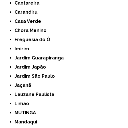
Cantareira
Carandiru
Casa Verde
Chora Menino
Freguesia do Ó
Imirim
Jardim Guarapiranga
Jardim Japão
Jardim São Paulo
Jaçanã
Lauzane Paulista
Limão
MUTINGA
Mandaqui