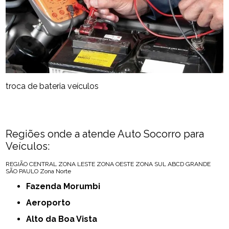
troca de bateria veículos
Regiões onde a atende Auto Socorro para
Veículos:
REGIÃO CENTRAL
ZONA LESTE
ZONA OESTE
ZONA SUL
ABCD
GRANDE
SÃO PAULO
Zona Norte
Fazenda Morumbi
Aeroporto
Alto da Boa Vista