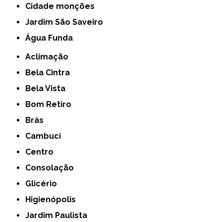
cidade monções
jardim São Saveiro
Água Funda
Aclimação
Bela Cintra
Bela Vista
Bom Retiro
Brás
Cambuci
Centro
Consolação
Glicério
Higienópolis
Jardim Paulista