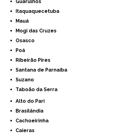
Guarulhos
Itaquaquecetuba
Mauá
Mogi das Cruzes
Osasco
Poá
Ribeirão Pires
Santana de Parnaíba
Suzano
Taboão da Serra
Alto do Pari
Brasilândia
Cachoeirinha
Caieras