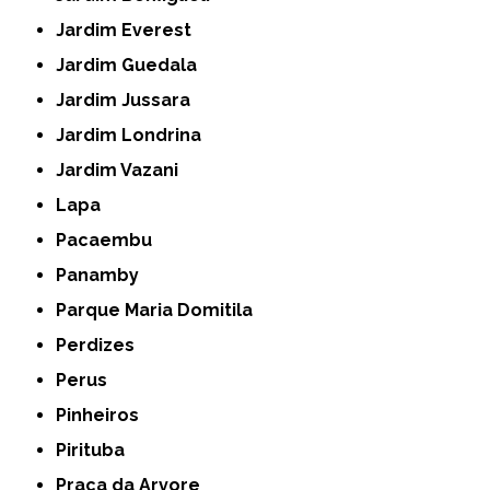
Jardim Everest
Jardim Guedala
Jardim Jussara
Jardim Londrina
Jardim Vazani
Lapa
Pacaembu
Panamby
Parque Maria Domitila
Perdizes
Perus
Pinheiros
Pirituba
Praça da Arvore