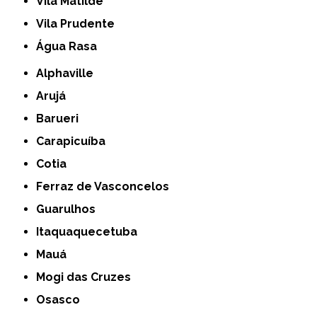
Vila Matilde
Vila Prudente
Água Rasa
Alphaville
Arujá
Barueri
Carapicuíba
Cotia
Ferraz de Vasconcelos
Guarulhos
Itaquaquecetuba
Mauá
Mogi das Cruzes
Osasco