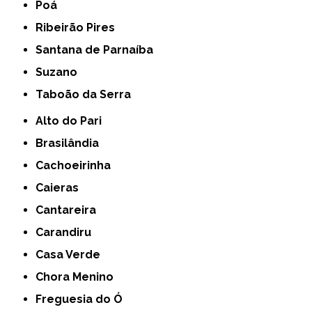
Poá
Ribeirão Pires
Santana de Parnaíba
Suzano
Taboão da Serra
Alto do Pari
Brasilândia
Cachoeirinha
Caieras
Cantareira
Carandiru
Casa Verde
Chora Menino
Freguesia do Ó