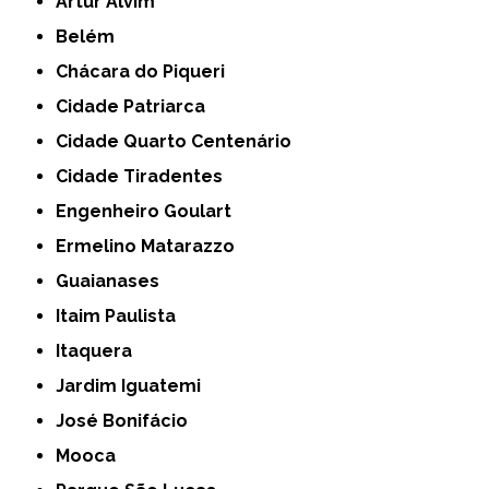
Artur Alvim
Belém
Chácara do Piqueri
Cidade Patriarca
Cidade Quarto Centenário
Cidade Tiradentes
Engenheiro Goulart
Ermelino Matarazzo
Guaianases
Itaim Paulista
Itaquera
Jardim Iguatemi
José Bonifácio
Mooca