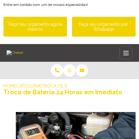
Entre em contato com um de nossos especialistas!
Faça seu orçamento agora
Faça seu orçamento por
mesmo
Whatsapp
HOME
CATEGORIAS
TROCA DE BATERIA 24 HORAS EM IMEDIATO
Troca de Bateria 24 Horas em Imediato