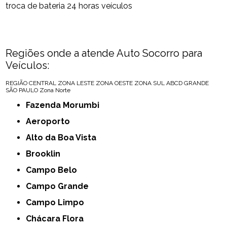
troca de bateria 24 horas veículos
Regiões onde a atende Auto Socorro para
Veículos:
REGIÃO CENTRAL
ZONA LESTE
ZONA OESTE
ZONA SUL
ABCD
GRANDE
SÃO PAULO
Zona Norte
Fazenda Morumbi
Aeroporto
Alto da Boa Vista
Brooklin
Campo Belo
Campo Grande
Campo Limpo
Chácara Flora