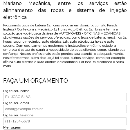
Mariano Mecânica, entre os serviços estão
alinhamento das rodas e sistema de injeção
eletrônica.
Procurando troca de bateria 24 horas veicular em domicílio contato Parada
Inglesa? Conte com a Mecânico 24 Horas Auto Elétrico 24 Horas e tenha a
solução que você busca da área de AUTOMÓVEIS - OFICINAS MECÂNICAS,
são diversas opções de serviços oferecidas, como troca de bateria, mecânico 24
horas, socorro mecânico, auto elétrica 24h, auto elétrico 24 horas e auto
socorro. Com equipamentos modernos, e instalações em ótimo estado, a
empresa é capaz de suprir a necessidade de seus clientes, conquistando sua
confiança. Nossos profissionais estão prontos para atendê-lo adequadamente,
nós oferecermos, além do que já foi citado, outros serviços, como por exemplo,
oficina auto elétrica e auto elétrica de caminhão. Por isso, fale conosco e saiba
mais.
FAÇA UM ORÇAMENTO
Digite seu nome
Digite seu email
Digite seu telefone
Mensagem