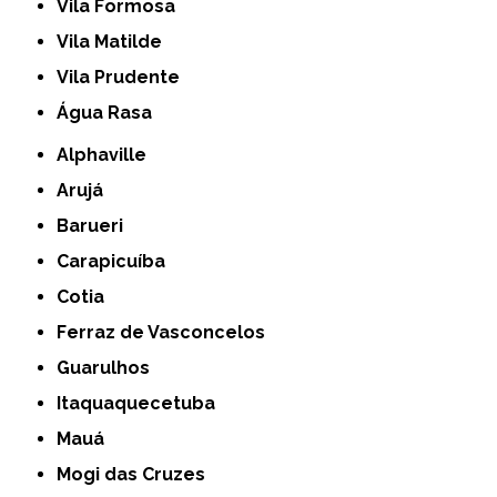
Vila Formosa
Vila Matilde
Vila Prudente
Água Rasa
Alphaville
Arujá
Barueri
Carapicuíba
Cotia
Ferraz de Vasconcelos
Guarulhos
Itaquaquecetuba
Mauá
Mogi das Cruzes