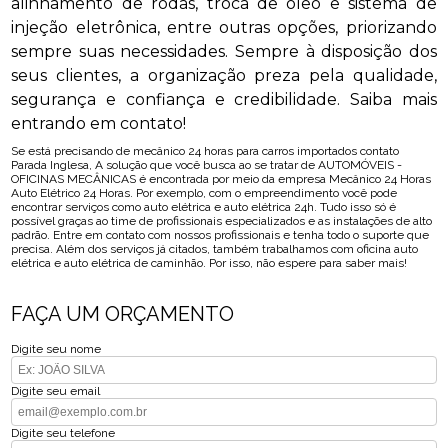
alinhamento de rodas, troca de óleo e sistema de
injeção eletrônica, entre outras opções, priorizando
sempre suas necessidades. Sempre à disposição dos
seus clientes, a organização preza pela qualidade,
segurança e confiança e credibilidade. Saiba mais
entrando em contato!
Se está precisando de mecânico 24 horas para carros importados contato
Parada Inglesa, A solução que você busca ao se tratar de AUTOMÓVEIS -
OFICINAS MECÂNICAS é encontrada por meio da empresa Mecânico 24 Horas
Auto Elétrico 24 Horas. Por exemplo, com o empreendimento você pode
encontrar serviços como auto elétrica e auto elétrica 24h. Tudo isso só é
possível graças ao time de profissionais especializados e as instalações de alto
padrão. Entre em contato com nossos profissionais e tenha todo o suporte que
precisa. Além dos serviços já citados, também trabalhamos com oficina auto
elétrica e auto elétrica de caminhão. Por isso, não espere para saber mais!
FAÇA UM ORÇAMENTO
Digite seu nome
Digite seu email
Digite seu telefone