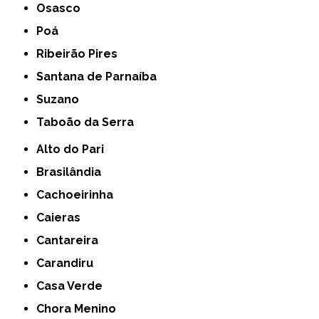
Osasco
Poá
Ribeirão Pires
Santana de Parnaíba
Suzano
Taboão da Serra
Alto do Pari
Brasilândia
Cachoeirinha
Caieras
Cantareira
Carandiru
Casa Verde
Chora Menino