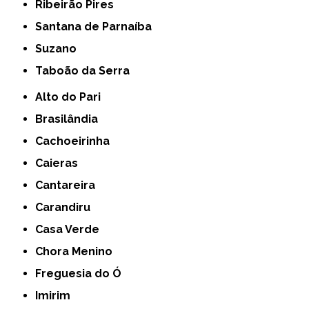
Ribeirão Pires
Santana de Parnaíba
Suzano
Taboão da Serra
Alto do Pari
Brasilândia
Cachoeirinha
Caieras
Cantareira
Carandiru
Casa Verde
Chora Menino
Freguesia do Ó
Imirim