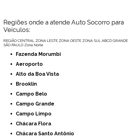
Regiões onde a atende Auto Socorro para
Veículos:
REGIÃO CENTRAL
ZONA LESTE
ZONA OESTE
ZONA SUL
ABCD
GRANDE
SÃO PAULO
Zona Norte
Fazenda Morumbi
Aeroporto
Alto da Boa Vista
Brooklin
Campo Belo
Campo Grande
Campo Limpo
Chácara Flora
Chácara Santo Antônio