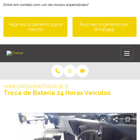
Entre em contato com um de nossos especialistas!
Faça seu orçamento agora
Faça seu orçamento por
mesmo
Whatsapp
HOME
CATEGORIAS
TROCA DE BATERIA 24 HORAS VEÍCULOS
Troca de Bateria 24 Horas Veículos