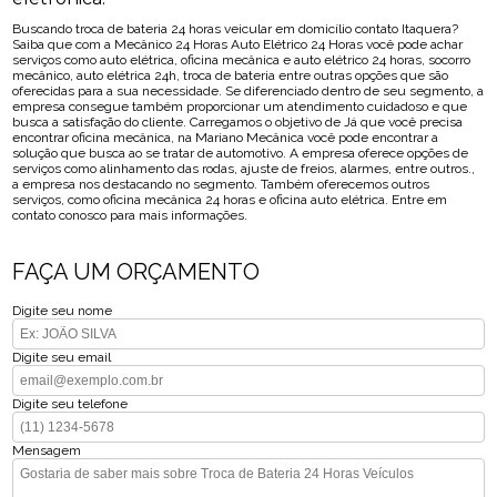
Buscando troca de bateria 24 horas veicular em domicílio contato Itaquera?
Saiba que com a Mecânico 24 Horas Auto Elétrico 24 Horas você pode achar
serviços como auto elétrica, oficina mecânica e auto elétrico 24 horas, socorro
mecânico, auto elétrica 24h, troca de bateria entre outras opções que são
oferecidas para a sua necessidade. Se diferenciado dentro de seu segmento, a
empresa consegue também proporcionar um atendimento cuidadoso e que
busca a satisfação do cliente. Carregamos o objetivo de Já que você precisa
encontrar oficina mecânica, na Mariano Mecânica você pode encontrar a
solução que busca ao se tratar de automotivo. A empresa oferece opções de
serviços como alinhamento das rodas, ajuste de freios, alarmes, entre outros.,
a empresa nos destacando no segmento. Também oferecemos outros
serviços, como oficina mecânica 24 horas e oficina auto elétrica. Entre em
contato conosco para mais informações.
FAÇA UM ORÇAMENTO
Digite seu nome
Digite seu email
Digite seu telefone
Mensagem