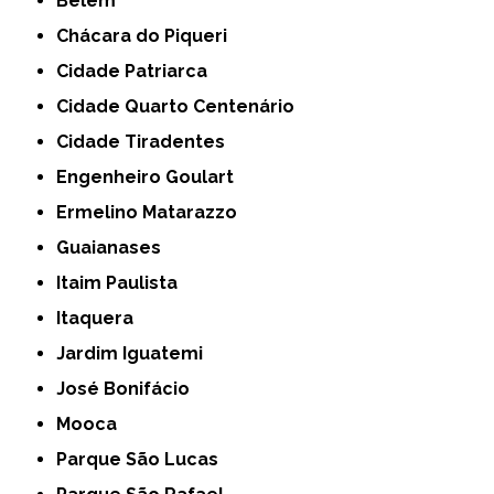
Belém
Chácara do Piqueri
Cidade Patriarca
Cidade Quarto Centenário
Cidade Tiradentes
Engenheiro Goulart
Ermelino Matarazzo
Guaianases
Itaim Paulista
Itaquera
Jardim Iguatemi
José Bonifácio
Mooca
Parque São Lucas