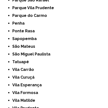
Parque São Rafael
Parque Vila Prudente
Parque do Carmo
Penha
Ponte Rasa
Sapopemba
São Mateus
São Miguel Paulista
Tatuapé
Vila Carrão
Vila Curuçá
Vila Esperança
Vila Formosa
Vila Matilde