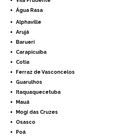
Vila Prudente
Água Rasa
Alphaville
Arujá
Barueri
Carapicuíba
Cotia
Ferraz de Vasconcelos
Guarulhos
Itaquaquecetuba
Mauá
Mogi das Cruzes
Osasco
Poá