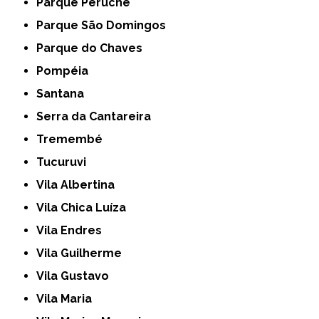
Parque Peruche
Parque São Domingos
Parque do Chaves
Pompéia
Santana
Serra da Cantareira
Tremembé
Tucuruvi
Vila Albertina
Vila Chica Luíza
Vila Endres
Vila Guilherme
Vila Gustavo
Vila Maria