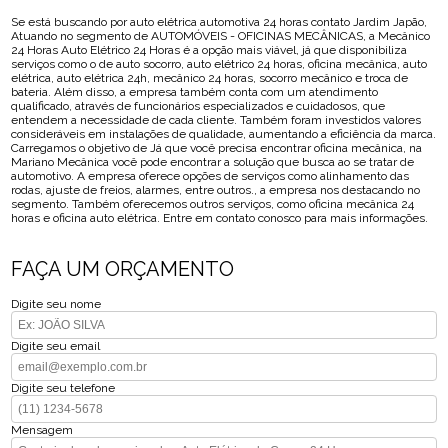
Se está buscando por auto elétrica automotiva 24 horas contato Jardim Japão,
Atuando no segmento de AUTOMÓVEIS - OFICINAS MECÂNICAS, a Mecânico
24 Horas Auto Elétrico 24 Horas é a opção mais viável, já que disponibiliza
serviços como o de auto socorro, auto elétrico 24 horas, oficina mecânica, auto
elétrica, auto elétrica 24h, mecânico 24 horas, socorro mecânico e troca de
bateria. Além disso, a empresa também conta com um atendimento
qualificado, através de funcionários especializados e cuidadosos, que
entendem a necessidade de cada cliente. Também foram investidos valores
consideráveis em instalações de qualidade, aumentando a eficiência da marca.
Carregamos o objetivo de Já que você precisa encontrar oficina mecânica, na
Mariano Mecânica você pode encontrar a solução que busca ao se tratar de
automotivo. A empresa oferece opções de serviços como alinhamento das
rodas, ajuste de freios, alarmes, entre outros., a empresa nos destacando no
segmento. Também oferecemos outros serviços, como oficina mecânica 24
horas e oficina auto elétrica. Entre em contato conosco para mais informações.
FAÇA UM ORÇAMENTO
Digite seu nome
Digite seu email
Digite seu telefone
Mensagem