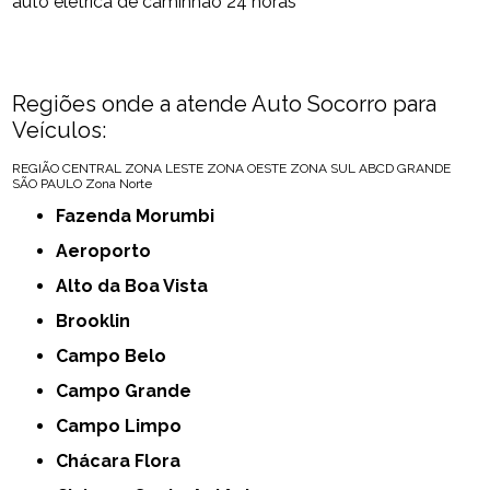
auto elétrica de caminhão 24 horas
Regiões onde a atende Auto Socorro para
Veículos:
REGIÃO CENTRAL
ZONA LESTE
ZONA OESTE
ZONA SUL
ABCD
GRANDE
SÃO PAULO
Zona Norte
Fazenda Morumbi
Aeroporto
Alto da Boa Vista
Brooklin
Campo Belo
Campo Grande
Campo Limpo
Chácara Flora