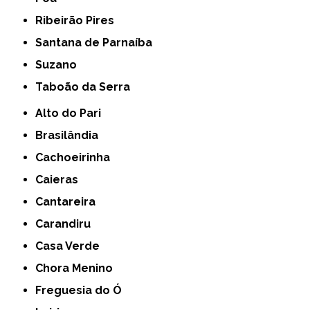
Ribeirão Pires
Santana de Parnaíba
Suzano
Taboão da Serra
Alto do Pari
Brasilândia
Cachoeirinha
Caieras
Cantareira
Carandiru
Casa Verde
Chora Menino
Freguesia do Ó