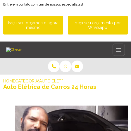
Entre em contato com um de nossos especialistas!
Faça seu orçamento agora
Faça seu orçamento por
mesmo
Whatsapp
HOME
CATEGORIAS
AUTO ELÉTRICA DE CARROS 24 HORAS
Auto Elétrica de Carros 24 Horas