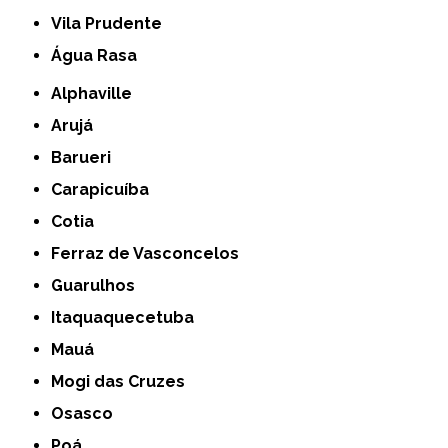
Vila Prudente
Água Rasa
Alphaville
Arujá
Barueri
Carapicuíba
Cotia
Ferraz de Vasconcelos
Guarulhos
Itaquaquecetuba
Mauá
Mogi das Cruzes
Osasco
Poá