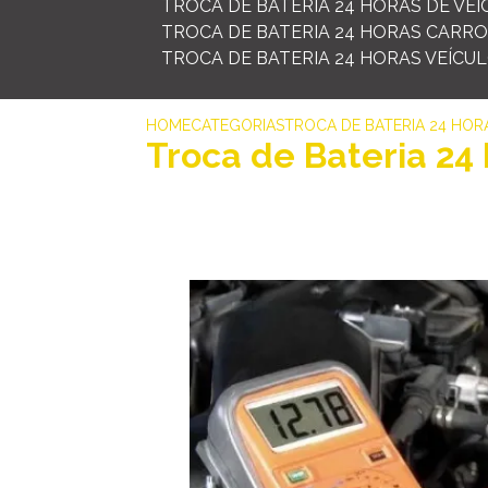
TROCA DE BATERIA 24 HORAS DE VE
TROCA DE BATERIA 24 HORAS CARR
TROCA DE BATERIA 24 HORAS VEÍCU
HOME
CATEGORIAS
TROCA DE BATERIA 24 HORA
Troca de Bateria 24 