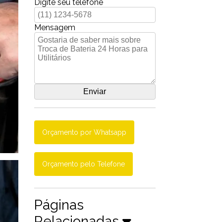
Digite seu telefone
Mensagem
Orçamento por Whatsapp
Orçamento pelo Telefone
Páginas
Relacionadas