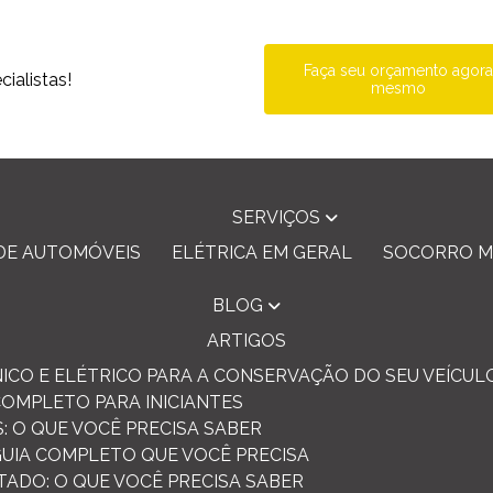
Faça seu orçamento agor
ialistas!
mesmo
SERVIÇOS
DE AUTOMÓVEIS
ELÉTRICA EM GERAL
SOCORRO M
BLOG
ARTIGOS
ICO E ELÉTRICO PARA A CONSERVAÇÃO DO SEU VEÍCUL
COMPLETO PARA INICIANTES
: O QUE VOCÊ PRECISA SABER
 GUIA COMPLETO QUE VOCÊ PRECISA
TADO: O QUE VOCÊ PRECISA SABER