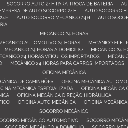
SOCORRO AUTO 24H PARA TROCA DE BATERIA
A
EMPRESA DE AUTO SOCORRO 24H
AUTO SOCORRO E
 24H
AUTO SOCORRO MECÂNICO 24H
AUTO SOCO
RIA
MECÂNICO 24 HORAS
MECÂNICO AUTOMOTIVO 24 HORAS
MECÂNICO ELET
MECÂNICO 24 HORAS A DOMICÍLIO
MECÂNICO 24 
MECÂNICO 24 HORAS VEÍCULOS IMPORTADOS
MECÂN
O
MECÂNICO 24 HORAS PARA CARROS IMPORTADOS
OFICINA MECÂNICA
MECÂNICA DE CAMINHÕES
OFICINA MECÂNICA AUTOMO
FICINA MECÂNICA ESPECIALIZADA
OFICINA MECÂNICA
NICA
OFICINA MECÂNICA DIREÇÃO HIDRÁULICA
TICO
OFICINA AUTO MECÂNICA
OFICINA MECÂNICA
SOCORRO MECÂNICO
SOCORRO MECÂNICO AUTOMOTIVO
SOCORRO MECÂNI
SOCORRO MECÂNICO A DOMICÍLIO
SOCORRO MEC