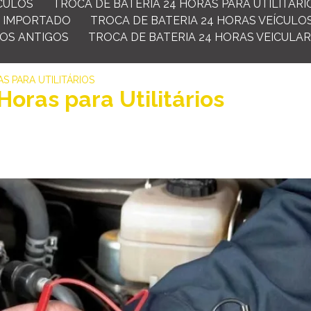
ÍCULOS
TROCA DE BATERIA 24 HORAS PARA UTILITÁRI
O IMPORTADO
TROCA DE BATERIA 24 HORAS VEÍCULO
LOS ANTIGOS
TROCA DE BATERIA 24 HORAS VEICULAR
S PARA UTILITÁRIOS
Horas para Utilitários