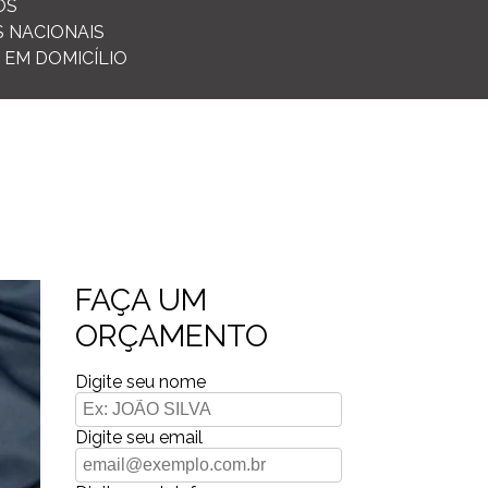
OS
S NACIONAIS
 EM DOMICÍLIO
FAÇA UM
ORÇAMENTO
Digite seu nome
Digite seu email