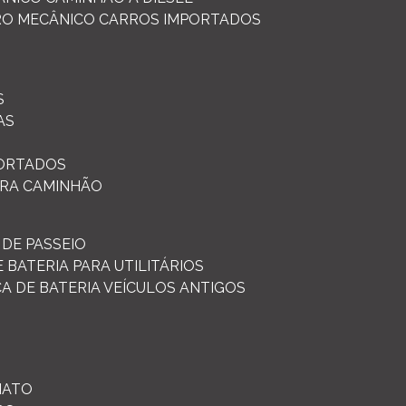
RO MECÂNICO CARROS IMPORTADOS
S
AS
PORTADOS
ARA CAMINHÃO
 DE PASSEIO
E BATERIA PARA UTILITÁRIOS
CA DE BATERIA VEÍCULOS ANTIGOS
IATO