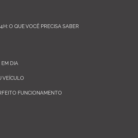
4H: O QUE VOCÊ PRECISA SABER
 EM DIA
U VEÍCULO
ERFEITO FUNCIONAMENTO