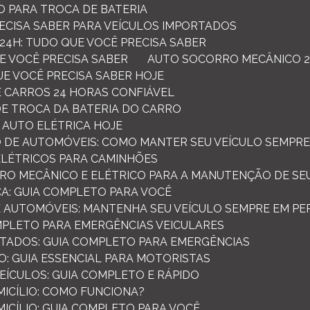
O PARA TROCA DE BATERIA
RECISA SABER PARA VEÍCULOS IMPORTADOS
24H: TUDO QUE VOCÊ PRECISA SABER
E VOCÊ PRECISA SABER
AUTO SOCORRO MECÂNICO 2
UE VOCÊ PRECISA SABER HOJE
 CARROS 24 HORAS CONFIÁVEL
 DE TROCA DA BATERIA DO CARRO
 AUTO ELÉTRICA HOJE
TO DE AUTOMÓVEIS: COMO MANTER SEU VEÍCULO SEMPRE
 ELÉTRICOS PARA CAMINHÕES
RO MECÂNICO E ELÉTRICO PARA A MANUTENÇÃO DE SE
CA: GUIA COMPLETO PARA VOCÊ
E AUTOMÓVEIS: MANTENHA SEU VEÍCULO SEMPRE EM P
MPLETO PARA EMERGÊNCIAS VEICULARES
TADOS: GUIA COMPLETO PARA EMERGÊNCIAS
: GUIA ESSENCIAL PARA MOTORISTAS
VEÍCULOS: GUIA COMPLETO E RÁPIDO
MICÍLIO: COMO FUNCIONA?
MICÍLIO: GUIA COMPLETO PARA VOCÊ