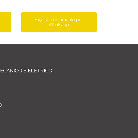
a
Faça seu orçamento por
Whatsapp
ECÂNICO E ELÉTRICO
O