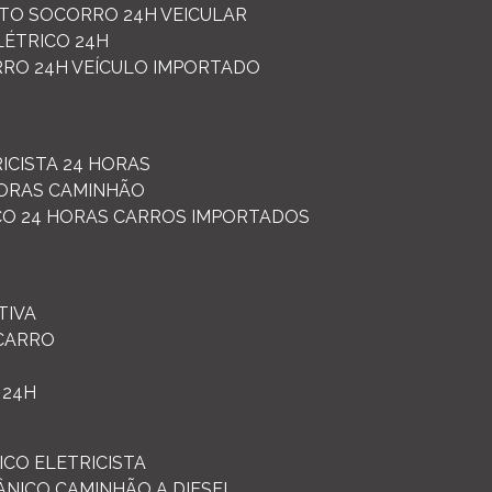
UTO SOCORRO 24H VEICULAR
LÉTRICO 24H
RRO 24H VEÍCULO IMPORTADO
RICISTA 24 HORAS
HORAS CAMINHÃO
ICO 24 HORAS CARROS IMPORTADOS
TIVA
 CARRO
 24H
CO ELETRICISTA
ÂNICO CAMINHÃO A DIESEL