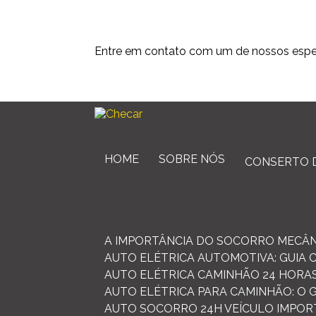
Entre em contato com um de nossos espec
HOME
SOBRE NÓS
CONSERTO 
A IMPORTÂNCIA DO SOCORRO MECÂN
AUTO ELÉTRICA AUTOMOTIVA: GUIA 
AUTO ELÉTRICA CAMINHÃO 24 HORAS
AUTO ELÉTRICA PARA CAMINHÃO: O
AUTO SOCORRO 24H VEÍCULO IMPOR