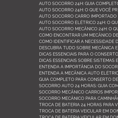
AUTO SOCORRO 24H: GUIA COMPLET
AUTO SOCORRO 24H: O QUE VOCÊ P
AUTO SOCORRO CARRO IMPORTADO 
AUTO SOCORRO ELÉTRICO 24H: O QU
AUTO SOCORRO MECÂNICO 24H: O Q
COMO ENCONTRAR UM MECÂNICO DE
COMO IDENTIFICAR A NECESSIDADE
DESCUBRA TUDO SOBRE MECÂNICA E
DICAS ESSENCIAIS PARA O CONSER
DICAS ESSENCIAIS SOBRE SISTEMAS
ENTENDA A IMPORTÂNCIA DO SOCOR
ENTENDA A MECÂNICA AUTO ELÉTRI
GUIA COMPLETO PARA CONSERTO D
SOCORRO AUTO 24 HORAS: GUIA CO
SOCORRO MECÂNICO CARROS IMPOR
SOCORRO MECÂNICO PARA CAMINHÃO
TROCA DE BATERIA 24 HORAS PARA 
TROCA DE BATERIA VEICULAR EM DO
TROCA DE BATERIA VEICULAR EM DO