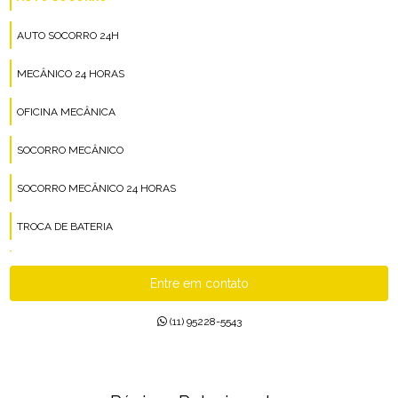
AUTO SOCORRO 24H
MECÂNICO 24 HORAS
OFICINA MECÂNICA
SOCORRO MECÂNICO
SOCORRO MECÂNICO 24 HORAS
TROCA DE BATERIA
TROCA DE BATERIA 24 HORAS
Entre em contato
(11) 95228-5543