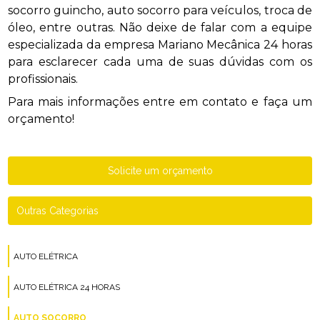
socorro guincho, auto socorro para veículos, troca de
óleo, entre outras. Não deixe de falar com a equipe
especializada da empresa Mariano Mecânica 24 horas
para esclarecer cada uma de suas dúvidas com os
profissionais.
Para mais informações entre em contato e faça um
orçamento!
Solicite um orçamento
Outras Categorias
AUTO ELÉTRICA
AUTO ELÉTRICA 24 HORAS
AUTO SOCORRO