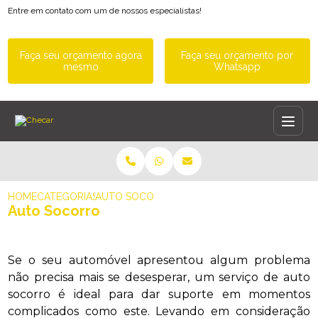
Entre em contato com um de nossos especialistas!
Faça seu orçamento agora
Faça seu orçamento por
mesmo
Whatsapp
HOME
CATEGORIAS
AUTO SOCORRO
Auto Socorro
Se o seu automóvel apresentou algum problema
não precisa mais se desesperar, um serviço de auto
socorro é ideal para dar suporte em momentos
complicados como este. Levando em consideração