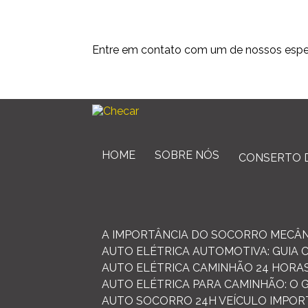
Entre em contato com um de nossos espec
HOME
SOBRE NÓS
CONSERTO 
A IMPORTÂNCIA DO SOCORRO MECÂN
AUTO ELÉTRICA AUTOMOTIVA: GUIA 
AUTO ELÉTRICA CAMINHÃO 24 HORAS
AUTO ELÉTRICA PARA CAMINHÃO: O
AUTO SOCORRO 24H VEÍCULO IMPOR