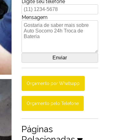
Digite seu telefone
Mensagem
Orçamento por Whatsapp
Orçamento pelo Telefone
Páginas
Relacionadas