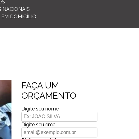
OS
S NACIONAIS
 EM DOMICÍLIO
FAÇA UM
ORÇAMENTO
Digite seu nome
Digite seu email