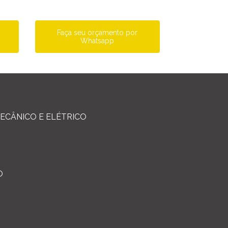
a
Faça seu orçamento por
Whatsapp
ECÂNICO E ELÉTRICO
O