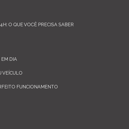
4H: O QUE VOCÊ PRECISA SABER
 EM DIA
U VEÍCULO
ERFEITO FUNCIONAMENTO