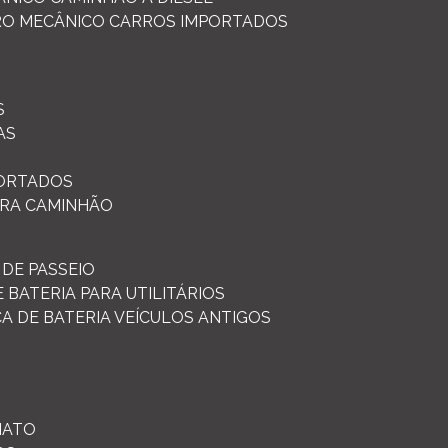
RO MECÂNICO CARROS IMPORTADOS
S
AS
PORTADOS
ARA CAMINHÃO
 DE PASSEIO
E BATERIA PARA UTILITÁRIOS
CA DE BATERIA VEÍCULOS ANTIGOS
IATO