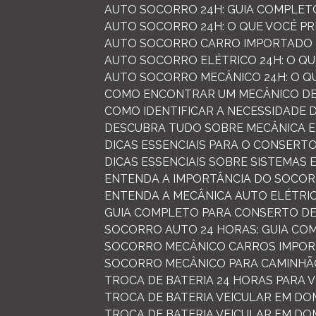
AUTO SOCORRO 24H: GUIA COMPLET
AUTO SOCORRO 24H: O QUE VOCÊ P
AUTO SOCORRO CARRO IMPORTADO 
AUTO SOCORRO ELÉTRICO 24H: O QU
AUTO SOCORRO MECÂNICO 24H: O Q
COMO ENCONTRAR UM MECÂNICO DE
COMO IDENTIFICAR A NECESSIDADE
DESCUBRA TUDO SOBRE MECÂNICA E
DICAS ESSENCIAIS PARA O CONSER
DICAS ESSENCIAIS SOBRE SISTEMAS
ENTENDA A IMPORTÂNCIA DO SOCOR
ENTENDA A MECÂNICA AUTO ELÉTRI
GUIA COMPLETO PARA CONSERTO D
SOCORRO AUTO 24 HORAS: GUIA CO
SOCORRO MECÂNICO CARROS IMPOR
SOCORRO MECÂNICO PARA CAMINHÃO
TROCA DE BATERIA 24 HORAS PARA 
TROCA DE BATERIA VEICULAR EM DO
TROCA DE BATERIA VEICULAR EM DO