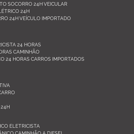
UTO SOCORRO 24H VEICULAR
LÉTRICO 24H
RRO 24H VEÍCULO IMPORTADO
RICISTA 24 HORAS
HORAS CAMINHÃO
ICO 24 HORAS CARROS IMPORTADOS
TIVA
 CARRO
 24H
CO ELETRICISTA
ÂNICO CAMINHÃO A DIESEL