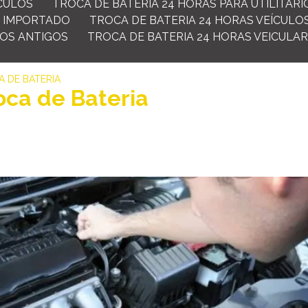
ÍCULOS
TROCA DE BATERIA 24 HORAS PARA UTILITÁRI
O IMPORTADO
TROCA DE BATERIA 24 HORAS VEÍCULO
LOS ANTIGOS
TROCA DE BATERIA 24 HORAS VEICULAR
 DE BATERIA
oca de Bateria