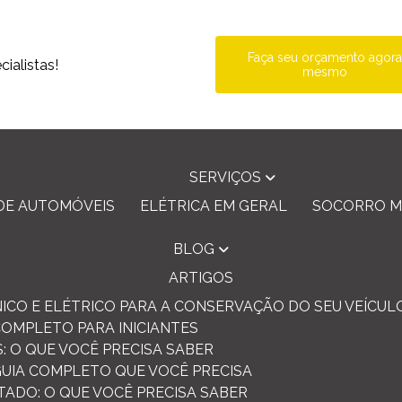
Faça seu orçamento agor
ialistas!
mesmo
SERVIÇOS
DE AUTOMÓVEIS
ELÉTRICA EM GERAL
SOCORRO M
BLOG
ARTIGOS
ICO E ELÉTRICO PARA A CONSERVAÇÃO DO SEU VEÍCUL
COMPLETO PARA INICIANTES
: O QUE VOCÊ PRECISA SABER
 GUIA COMPLETO QUE VOCÊ PRECISA
TADO: O QUE VOCÊ PRECISA SABER