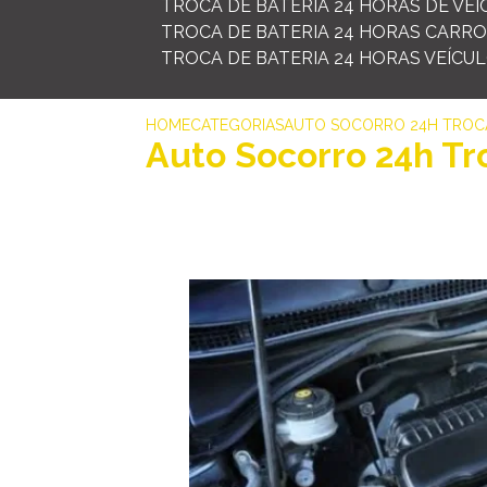
TROCA DE BATERIA 24 HORAS DE VE
TROCA DE BATERIA 24 HORAS CARR
TROCA DE BATERIA 24 HORAS VEÍCU
HOME
CATEGORIAS
AUTO SOCORRO 24H TROCA
Auto Socorro 24h Tr