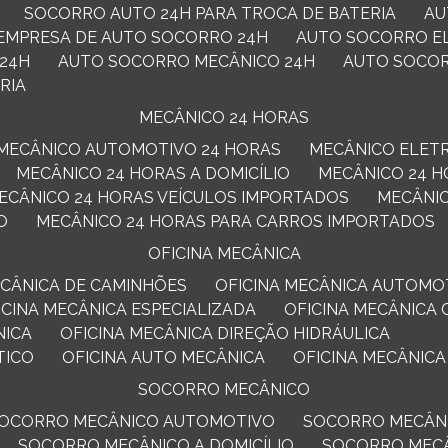
SOCORRO AUTO 24H PARA TROCA DE BATERIA
A
EMPRESA DE AUTO SOCORRO 24H
AUTO SOCORRO E
 24H
AUTO SOCORRO MECÂNICO 24H
AUTO SOCO
RIA
MECÂNICO 24 HORAS
MECÂNICO AUTOMOTIVO 24 HORAS
MECÂNICO ELET
MECÂNICO 24 HORAS A DOMICÍLIO
MECÂNICO 24 
MECÂNICO 24 HORAS VEÍCULOS IMPORTADOS
MECÂN
O
MECÂNICO 24 HORAS PARA CARROS IMPORTADOS
OFICINA MECÂNICA
MECÂNICA DE CAMINHÕES
OFICINA MECÂNICA AUTOMO
FICINA MECÂNICA ESPECIALIZADA
OFICINA MECÂNICA
NICA
OFICINA MECÂNICA DIREÇÃO HIDRÁULICA
TICO
OFICINA AUTO MECÂNICA
OFICINA MECÂNICA
SOCORRO MECÂNICO
SOCORRO MECÂNICO AUTOMOTIVO
SOCORRO MECÂNI
SOCORRO MECÂNICO A DOMICÍLIO
SOCORRO MEC