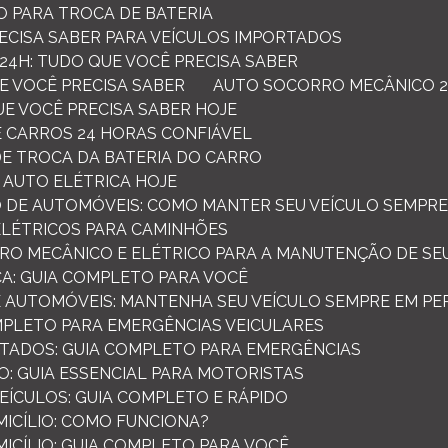
O PARA TROCA DE BATERIA
RECISA SABER PARA VEÍCULOS IMPORTADOS
24H: TUDO QUE VOCÊ PRECISA SABER
E VOCÊ PRECISA SABER
AUTO SOCORRO MECÂNICO 2
UE VOCÊ PRECISA SABER HOJE
 CARROS 24 HORAS CONFIÁVEL
 DE TROCA DA BATERIA DO CARRO
 AUTO ELÉTRICA HOJE
TO DE AUTOMÓVEIS: COMO MANTER SEU VEÍCULO SEMPRE
 ELÉTRICOS PARA CAMINHÕES
RO MECÂNICO E ELÉTRICO PARA A MANUTENÇÃO DE SE
CA: GUIA COMPLETO PARA VOCÊ
E AUTOMÓVEIS: MANTENHA SEU VEÍCULO SEMPRE EM P
MPLETO PARA EMERGÊNCIAS VEICULARES
TADOS: GUIA COMPLETO PARA EMERGÊNCIAS
: GUIA ESSENCIAL PARA MOTORISTAS
VEÍCULOS: GUIA COMPLETO E RÁPIDO
MICÍLIO: COMO FUNCIONA?
MICÍLIO: GUIA COMPLETO PARA VOCÊ