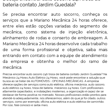
bateria contato Jardim Guedala?
Se precisa encontrar auto socorro, conheça os
serviços que a Mariano Mecânica 24 horas oferece,
entre eles estão opções variadas do segmento de
mecânica, como sistema de injeção eletrônica,
alinhamento de rodas e conserto de embreagem. A
Mariano Mecânica 24 horas desenvolve cada trabalho
de uma forma profissional e objetiva, saiba mais
entrando em contato com a equipe de atendimento
da empresa e obtenha o melhor do ramo de
mecânica.
Precisa encontrar auto socorro 24h troca de bateria contato Jardim Guedala? Na
Mecânico 24 Horas Auto Elétrico 24 Horas, você pode encontrar a solução que
busca ao se tratar de AUTOMÓVEIS - OFICINAS MECÂNICAS. A empresa
oferece opções de serviços como auto elétrica, oficina mecânica, auto socorro,
auto elétrico 24 horas, troca de bateria, mecânico 24 horas. Com profissionais
altamente capacitados, e instalações modernas, a organização é capaz de se
destacar de forma positiva no mercado. Nossos profissionais estão prontos para
atendê-lo adequadamente, nós oferecermos, além do que já foi citado, outros
serviços, como por exemplo, oficina auto elétrica e auto elétrica de caminhão.
Por isso, fale conosco e saiba mais.