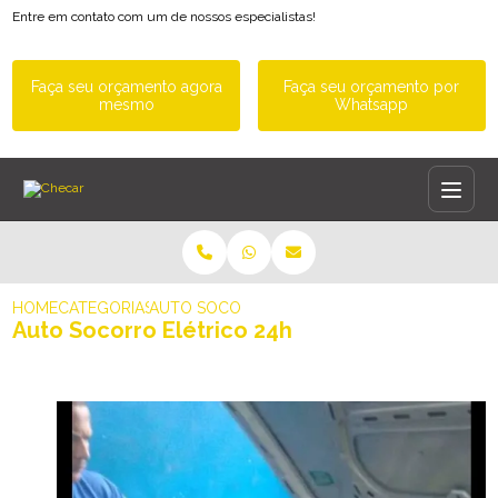
Entre em contato com um de nossos especialistas!
Faça seu orçamento agora
Faça seu orçamento por
mesmo
Whatsapp
HOME
CATEGORIAS
AUTO SOCORRO ELÉTRICO 24H
Auto Socorro Elétrico 24h