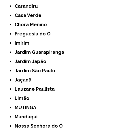
Carandiru
Casa Verde
Chora Menino
Freguesia do Ó
Imirim
Jardim Guarapiranga
Jardim Japão
Jardim São Paulo
Jaçanã
Lauzane Paulista
Limão
MUTINGA
Mandaqui
Nossa Senhora do Ó