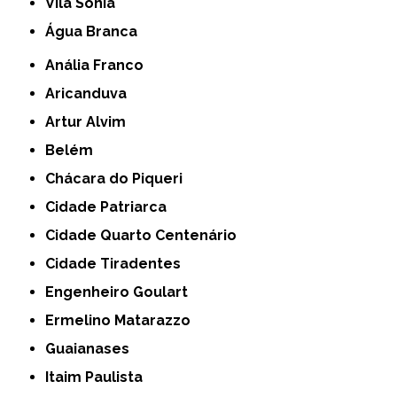
Vila Sônia
Água Branca
Anália Franco
Aricanduva
Artur Alvim
Belém
Chácara do Piqueri
Cidade Patriarca
Cidade Quarto Centenário
Cidade Tiradentes
Engenheiro Goulart
Ermelino Matarazzo
Guaianases
Itaim Paulista