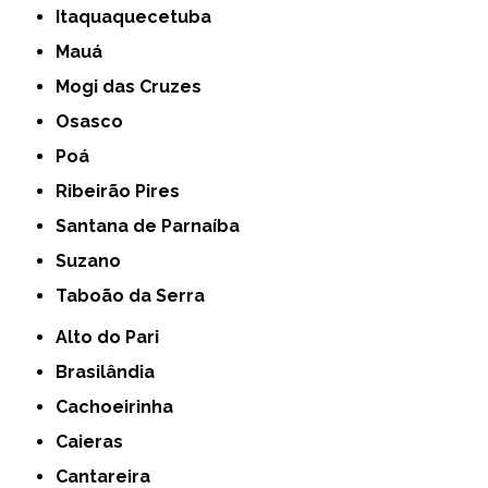
Itaquaquecetuba
Mauá
Mogi das Cruzes
Osasco
Poá
Ribeirão Pires
Santana de Parnaíba
Suzano
Taboão da Serra
Alto do Pari
Brasilândia
Cachoeirinha
Caieras
Cantareira