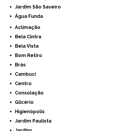
jardim São Saveiro
Água Funda
Aclimação
Bela Cintra
Bela Vista
Bom Retiro
Brás
Cambuci
Centro
Consolação
Glicério
Higienópolis
Jardim Paulista
Jardins