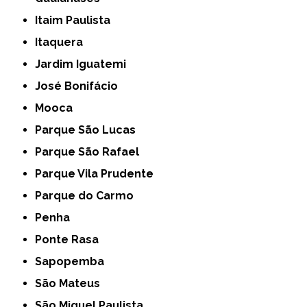
Itaim Paulista
Itaquera
Jardim Iguatemi
José Bonifácio
Mooca
Parque São Lucas
Parque São Rafael
Parque Vila Prudente
Parque do Carmo
Penha
Ponte Rasa
Sapopemba
São Mateus
São Miguel Paulista