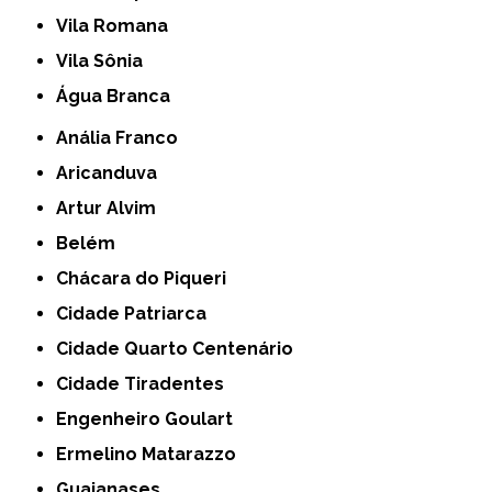
Vila Romana
Vila Sônia
Água Branca
Anália Franco
Aricanduva
Artur Alvim
Belém
Chácara do Piqueri
Cidade Patriarca
Cidade Quarto Centenário
Cidade Tiradentes
Engenheiro Goulart
Ermelino Matarazzo
Guaianases