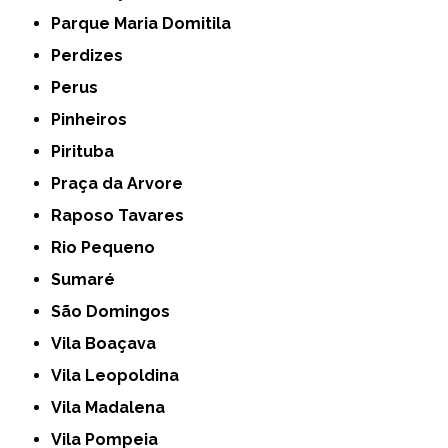
Parque Maria Domitila
Perdizes
Perus
Pinheiros
Pirituba
Praça da Arvore
Raposo Tavares
Rio Pequeno
Sumaré
São Domingos
Vila Boaçava
Vila Leopoldina
Vila Madalena
Vila Pompeia