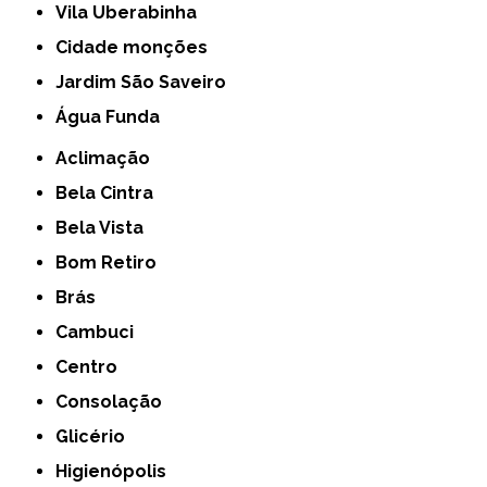
Vila Uberabinha
cidade monções
jardim São Saveiro
Água Funda
Aclimação
Bela Cintra
Bela Vista
Bom Retiro
Brás
Cambuci
Centro
Consolação
Glicério
Higienópolis