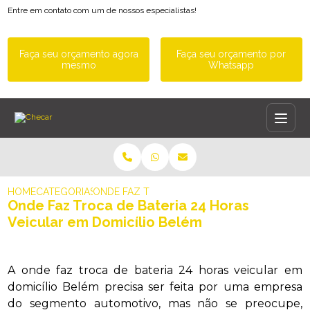
Entre em contato com um de nossos especialistas!
Faça seu orçamento agora
Faça seu orçamento por
mesmo
Whatsapp
HOME
CATEGORIAS
ONDE FAZ TROCA DE BATERIA 24 HORAS VEIC
Onde Faz Troca de Bateria 24 Horas
Veicular em Domicílio Belém
A onde faz troca de bateria 24 horas veicular em
domicílio Belém precisa ser feita por uma empresa
do segmento automotivo, mas não se preocupe,