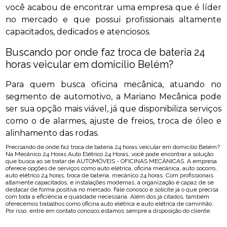
você acabou de encontrar uma empresa que é líder
no mercado e que possui profissionais altamente
capacitados, dedicados e atenciosos.
Buscando por onde faz troca de bateria 24
horas veicular em domicílio Belém?
Para quem busca oficina mecânica, atuando no
segmento de automotivo, a Mariano Mecânica pode
ser sua opção mais viável, já que disponibiliza serviços
como o de alarmes, ajuste de freios, troca de óleo e
alinhamento das rodas.
Precisando de onde faz troca de bateria 24 horas veicular em domicílio Belém?
Na Mecânico 24 Horas Auto Elétrico 24 Horas, você pode encontrar a solução
que busca ao se tratar de AUTOMÓVEIS - OFICINAS MECÂNICAS. A empresa
oferece opções de serviços como auto elétrica, oficina mecânica, auto socorro,
auto elétrico 24 horas, troca de bateria, mecânico 24 horas. Com profissionais
altamente capacitados, e instalações modernas, a organização é capaz de se
destacar de forma positiva no mercado. Fale conosco e solicite já o que precisa
com toda a eficiência e qualidade necessária. Além dos já citados, também
oferecemos trabalhos como oficina auto elétrica e auto elétrica de caminhão.
Por isso, entre em contato conosco,estamos sempre a disposição do cliente.