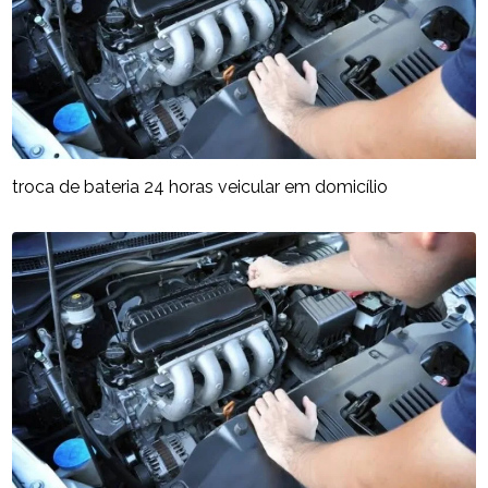
troca de bateria 24 horas veicular em domicílio