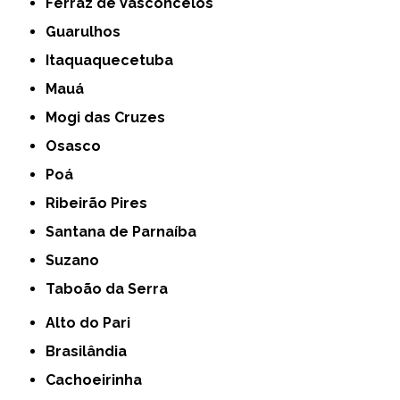
Ferraz de Vasconcelos
Guarulhos
Itaquaquecetuba
Mauá
Mogi das Cruzes
Osasco
Poá
Ribeirão Pires
Santana de Parnaíba
Suzano
Taboão da Serra
Alto do Pari
Brasilândia
Cachoeirinha