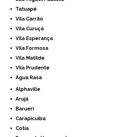
Tatuapé
Vila Carrão
Vila Curuçá
Vila Esperança
Vila Formosa
Vila Matilde
Vila Prudente
Água Rasa
Alphaville
Arujá
Barueri
Carapicuíba
Cotia