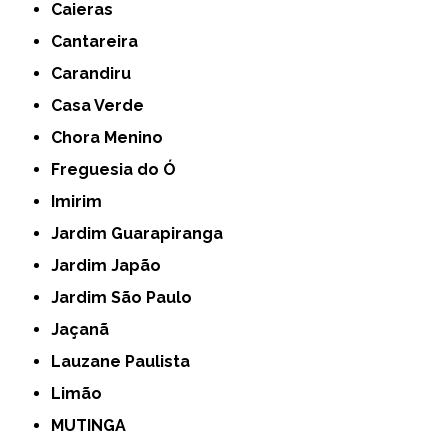
Caieras
Cantareira
Carandiru
Casa Verde
Chora Menino
Freguesia do Ó
Imirim
Jardim Guarapiranga
Jardim Japão
Jardim São Paulo
Jaçanã
Lauzane Paulista
Limão
MUTINGA